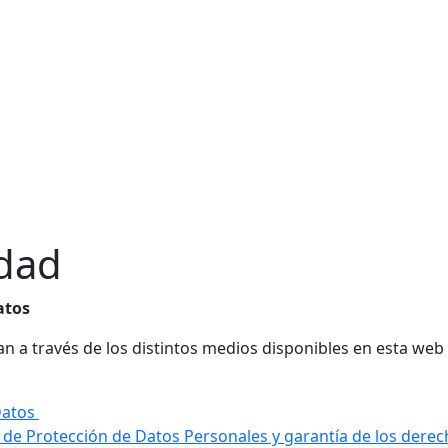
idad
atos
an a través de los distintos medios disponibles en esta we
Datos
 de Protección de Datos Personales y garantía de los derec