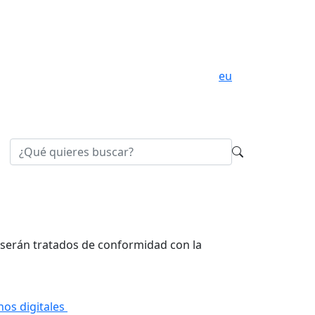
eu
b serán tratados de conformidad con la
hos digitales