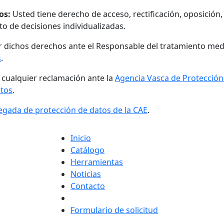
os:
Usted tiene derecho de acceso, rectificación, oposición, 
to de decisiones individualizadas.
r dichos derechos ante el Responsable del tratamiento med
s
.
r cualquier reclamación ante la
Agencia Vasca de Protección
atos
.
egada de protección de datos de la CAE
.
Inicio
Catálogo
Herramientas
Noticias
Contacto
Formulario de solicitud